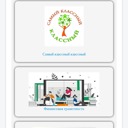
Самый классный классный
Финансовая грамотность