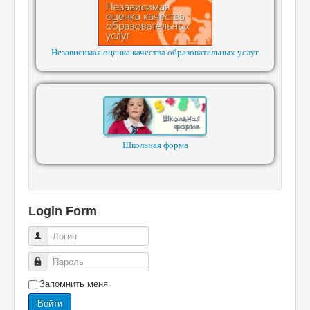
Независимая оценка качества образовательных услуг
Школьная форма
Login Form
Логин
Пароль
Запомнить меня
Войти