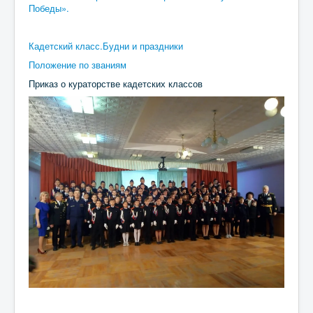
Победы».
Кадетский класс.Будни и праздники
Положение по званиям
Приказ о кураторстве кадетских классов