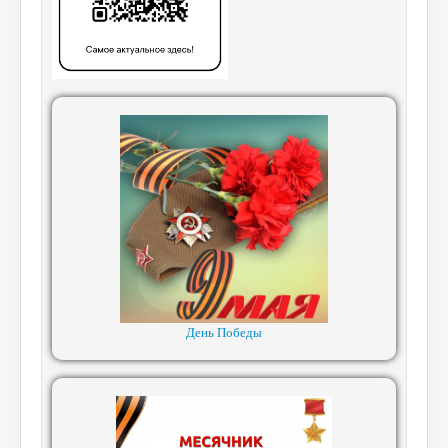
День Победы