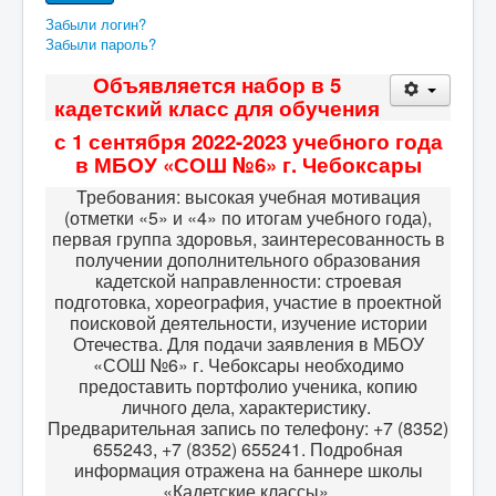
Забыли логин?
Забыли пароль?
Объявляется набор в 5
кадетский класс для обучения
с 1 сентября 2022-2023 учебного года
в МБОУ «СОШ №6» г. Чебоксары
Требования: высокая учебная мотивация
(отметки «5» и «4» по итогам учебного года),
первая группа здоровья, заинтересованность в
получении дополнительного образования
кадетской направленности: строевая
подготовка, хореография, участие в проектной
поисковой деятельности, изучение истории
Отечества. Для подачи заявления в МБОУ
«СОШ №6» г. Чебоксары необходимо
предоставить портфолио ученика, копию
личного дела, характеристику.
Предварительная запись по телефону: +7 (8352)
655243, +7 (8352) 655241. Подробная
информация отражена на баннере школы
«Кадетские классы».