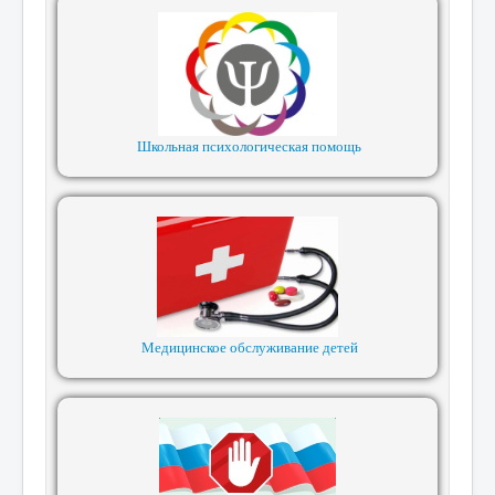
Школьная психологическая помощь
Медицинское обслуживание детей