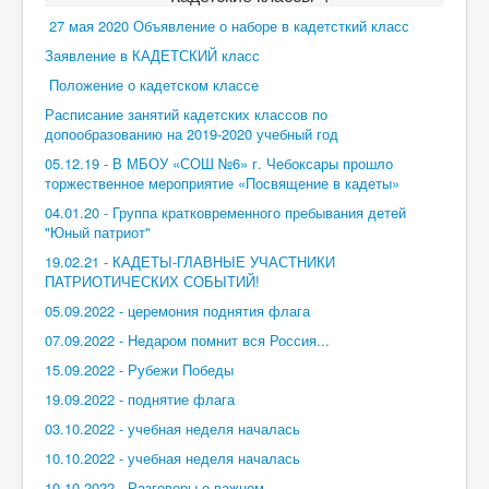
27 мая 2020 Объявление о наборе в кадетсткий класс
Заявление в КАДЕТСКИЙ класс
Положение о кадетском классе
Расписание занятий кадетских классов по
допообразованию на 2019-2020 учебный год
05.12.19 - В МБОУ «СОШ №6» г. Чебоксары прошло
торжественное мероприятие «Посвящение в кадеты»
04.01.20 - Группа кратковременного пребывания детей
"Юный патриот"
19.02.21 - КАДЕТЫ-ГЛАВНЫЕ УЧАСТНИКИ
ПАТРИОТИЧЕСКИХ СОБЫТИЙ!
05.09.2022 - церемония поднятия флага
07.09.2022 - Недаром помнит вся Россия...
15.09.2022 - Рубежи Победы
19.09.2022 - поднятие флага
03.10.2022 - учебная неделя началась
10.10.2022 - учебная неделя началась
10.10.2022 - Разговоры о важном