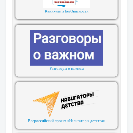
Каникулы в БезОпасности
Разговоры о важном
Всероссийский проект «Навигаторы детства»