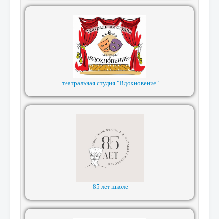
театральная студия "Вдохновение"
85 лет школе