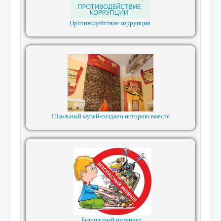
Противодействие коррупции
Школьный музей-создаем историю вместе
Безопасный интернет