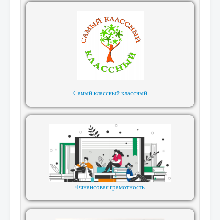
Самый классный классный
Финансовая грамотность