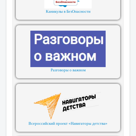
Каникулы в БезОпасности
Разговоры о важном
Всероссийский проект «Навигаторы детства»