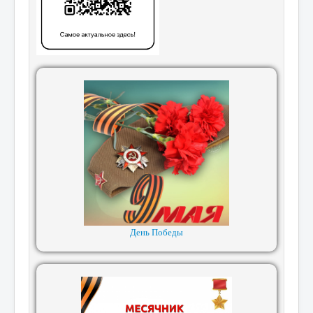
День Победы