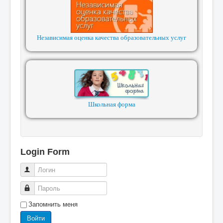
Независимая оценка качества образовательных услуг
Школьная форма
Login Form
Логин
Пароль
Запомнить меня
Войти