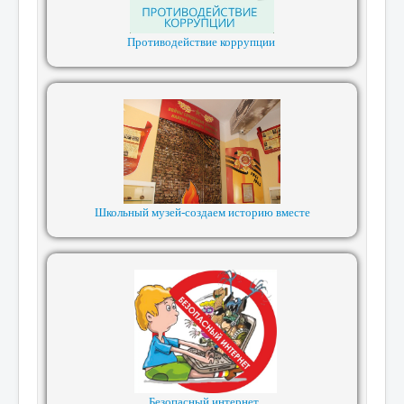
Противодействие коррупции
Школьный музей-создаем историю вместе
Безопасный интернет