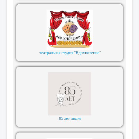
театральная студия "Вдохновение"
85 лет школе