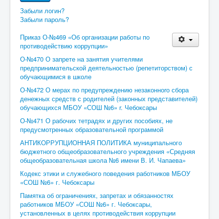
Забыли логин?
Забыли пароль?
Приказ О-№469 «Об организации работы по
противодействию коррупции»
О-№470 О запрете на занятия учителями
предпринимательской деятельностью (репетиторством) с
обучающимися в школе
О-№472 О мерах по предупреждению незаконноrо сбора
денежных средств с родителей (законных представителей)
обучающихся МБОУ «СОШ №6» r. Чебоксары
О-№471 О рабочих тетрадях и других пособиях, не
предусмотренных образовательной программой
АНТИКОРРУПЦИОННАЯ ПОЛИТИКА муниципального
бюджетного общеобразовательного учреждения «Средняя
общеобразовательная школа №6 имени В. И. Чапаева»
Кодекс этики и служебного поведения работников МБОУ
«СОШ №6» г. Чебоксары
Памятка об ограничениях, запретах и обязанностях
работников МБОУ «СОШ №6» г. Чебоксары,
установленных в целях противодействия коррупции