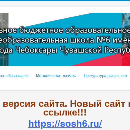
ное образование
Методическая копилка
Прокуратура разъясняет
я версия сайта. Новый сайт
ссылке!!!
https://sosh6.ru/