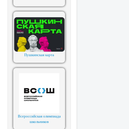
Пушкинская карта
Всероссийская олимпиада
школьников