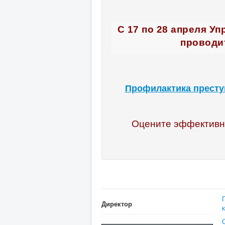
С 17 по 28 апреля У
проводи
Профилактика престу
Оцените эффективно
Директор