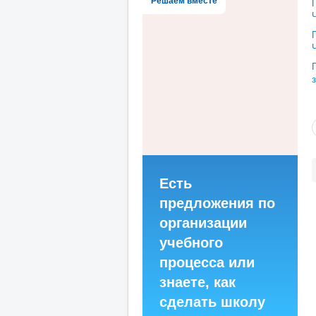
Решаем вместе
Есть
предложения по
организации
учебного
процесса или
знаете, как
сделать школу