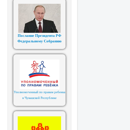
Послание Президента РФ
Федеральному Собранию
Уполномоченный по правам ребенка
в Чувашской Республике