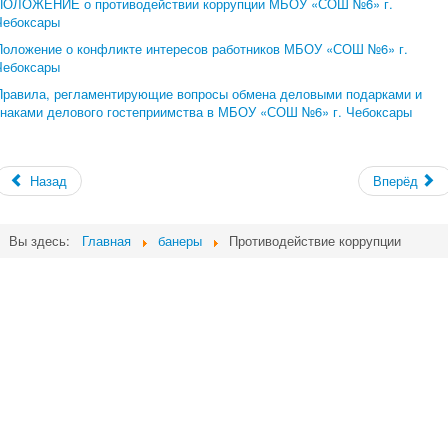
ПОЛОЖЕНИЕ о противодействии коррупции МБОУ «СОШ №6» г.
Чебоксары
Положение о конфликте интересов работников МБОУ «СОШ №6» г.
Чебоксары
Правила, регламентирующие вопросы обмена деловыми подарками и
знаками делового гостеприимства в МБОУ «СОШ №6» г. Чебоксары
Назад
Вперёд
Вы здесь:
Главная
банеры
Противодействие коррупции