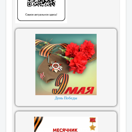
День Победы