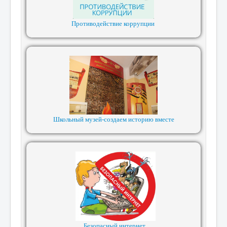
Противодействие коррупции
Школьный музей-создаем историю вместе
Безопасный интернет