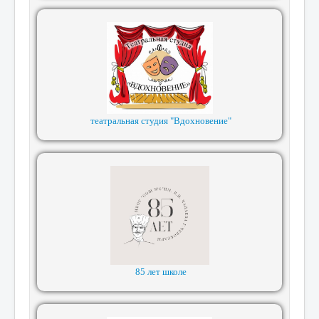
театральная студия "Вдохновение"
85 лет школе