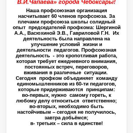
В.И.Чапаева» города Чебоксары!
Наша профсоюзная организация
насчитывает 60 членов профсоюза. За
плечами профсоюза школы солидный
опыт председателей профкома: Шергиной
А.А., Васюхиной Э.В., Гавриловой Г.Н. Их
деятельность была направлена на
улучшение условий жизни и
деятельности педагогов. Профсоюзная
деятельность - это кропотливая работа,
которая требует ежедневного внимания,
постоянных встреч, переговоров,
вживания в различные ситуации.
Сегодня профком объединяет команду
единомышленников из 60-ти педагогов,
которые придерживаются принципам:
во-первых, нужно самому гореть, к
любому делу относиться ответственно;
во-вторых, необходимо быть
настойчивым – сегодня не получилось,
завтра добьёмся;
в- третьих – сила в единстве!