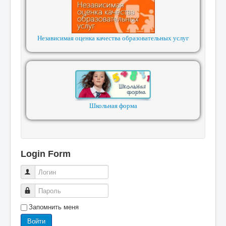
Независимая оценка качества образовательных услуг
Школьная форма
Login Form
Логин
Пароль
Запомнить меня
Войти