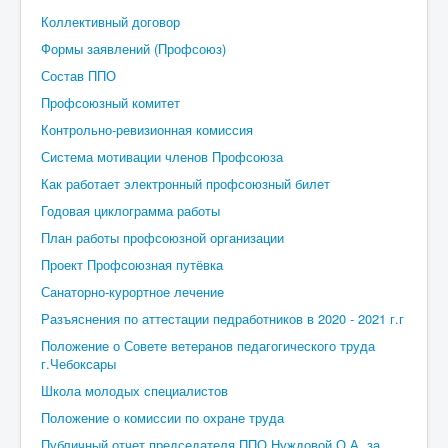
Коллективный договор
Формы заявлений (Профсоюз)
Состав ППО
Профсоюзный комитет
Контрольно-ревизионная комиссия
Система мотивации членов Профсоюза
Как работает электронный профсоюзный билет
Годовая циклограмма работы
План работы профсоюзной организации
Проект Профсоюзная путёвка
Санаторно-курортное лечение
Разъяснения по аттестации педработников в 2020 - 2021 г.г
Положение о Совете ветеранов педагогического труда
г.Чебоксары
Школа молодых специалистов
Положение о комиссии по охране труда
Публичный отчет председателя ППО Нуждовой О.А. за