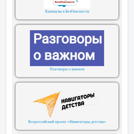
Каникулы в БезОпасности
Разговоры о важном
Всероссийский проект «Навигаторы детства»