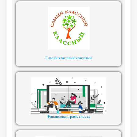
Самый классный классный
Финансовая грамотность