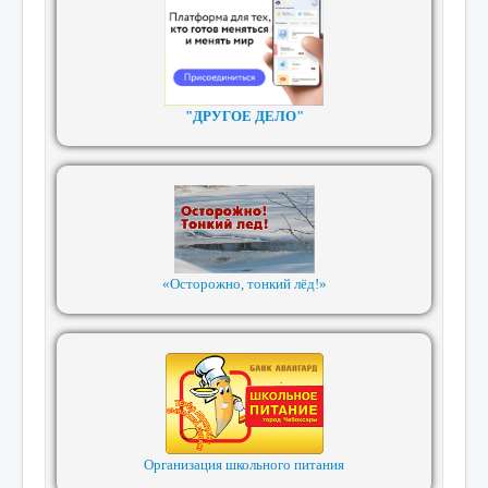
"ДРУГОЕ ДЕЛО"
«Осторожно, тонкий лёд!»
Организация школьного питания