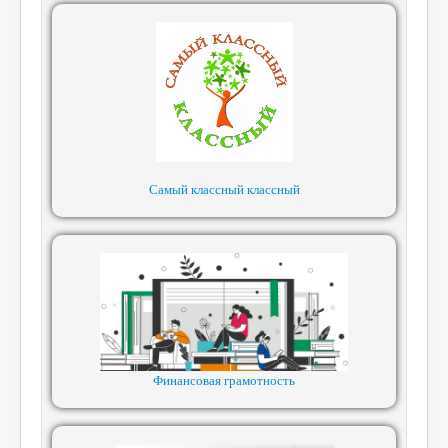
Самый классный классный
Финансовая грамотность