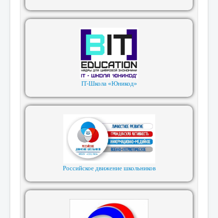
IT-Школа «Юникод»
Российское движение школьников