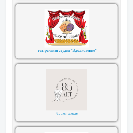
театральная студия "Вдохновение"
85 лет школе