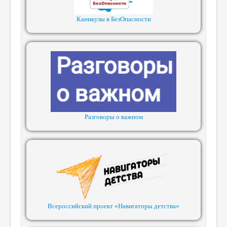
Каникулы в БезОпасности
Разговоры о важном
Всероссийский проект «Навигаторы детства»