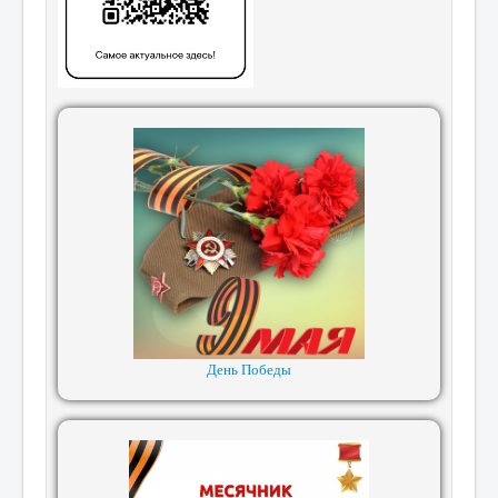
День Победы