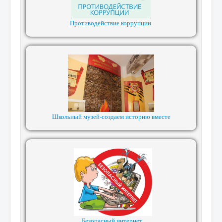
Противодействие коррупции
Школьный музей-создаем историю вместе
Безопасный интернет