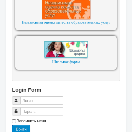
Независимая оценка качества образовательных услуг
Школьная форма
Login Form
Логин
Пароль
Запомнить меня
Войти