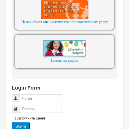
Независимая оценка качества образовательных услуг
Школьная форма
Login Form
Логин
Пароль
Запомнить меня
Войти