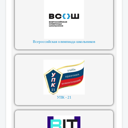
Всероссийская олимпиада школьников
УПК - 21