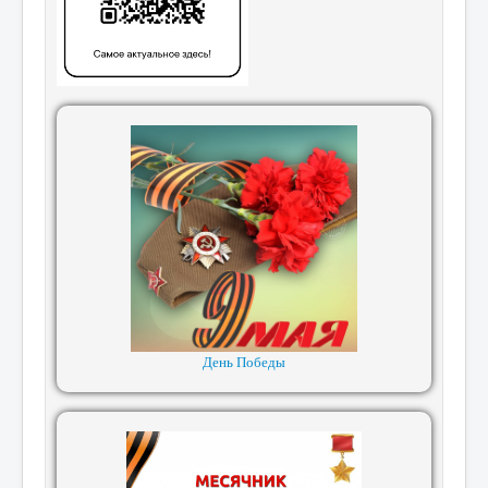
День Победы