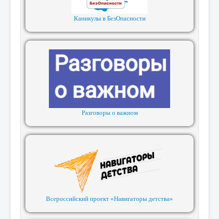
Каникулы в БезОпасности
Разговоры о важном
Всероссийский проект «Навигаторы детства»