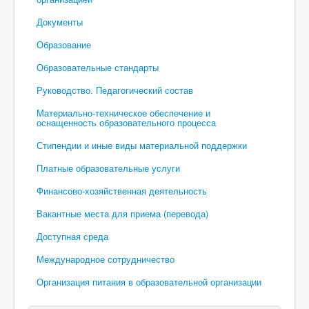
Документы
Образование
Образовательные стандарты
Руководство. Педагогический состав
Материально-техническое обеспечение и
оснащенность образовательного процесса
Стипендии и иные виды материальной поддержки
Платные образовательные услуги
Финансово-хозяйственная деятельность
Вакантные места для приема (перевода)
Доступная среда
Международное сотрудничество
Организация питания в образовательной организации