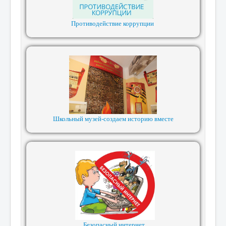
Противодействие коррупции
Школьный музей-создаем историю вместе
Безопасный интернет