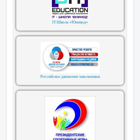
IT-Школа «Юникод»
Российское движение школьников