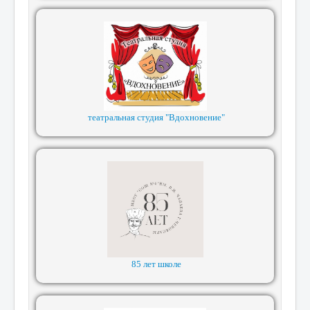
театральная студия "Вдохновение"
85 лет школе