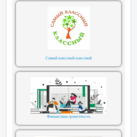
Самый классный классный
Финансовая грамотность