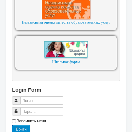
Независимая оценка качества образовательных услуг
Школьная форма
Login Form
Логин
Пароль
Запомнить меня
Войти