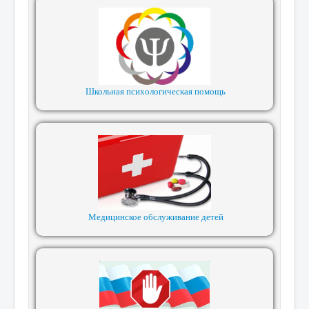
Школьная психологическая помощь
Медицинское обслуживание детей