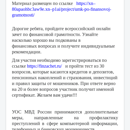
Материал размещен по ссылке
https://xn–
80apaohbc3aw9e.xn–p1ai/project/umk-po-finansovoj-
gramotnosti/
Дорогие ребята, пройдите всероссийский онлайн
зачет по финансовой грамотности. Узнайте
насколько хорошо вы подкованы в
финансовых вопросах и получите индивидуальные
рекомендации.
Для участия необходимо зарегистрироваться по
ссылке
https://finzachet.ru/
и пройти тест из 30
вопросов, которые касаются кредитов и депозитов,
пенсионных накоплений и страхования, инвестиций
и правил защиты от мошенников. При ответе верно
на 20 и более вопросов участник получит именной
сертификат. Желаем вам удачи!!!
УОС МВД России принимаются дополнительные
меры, направленные на профилактику
преступлений в сфере компьютерной информации,
телефонных и банковских мошенничеств.