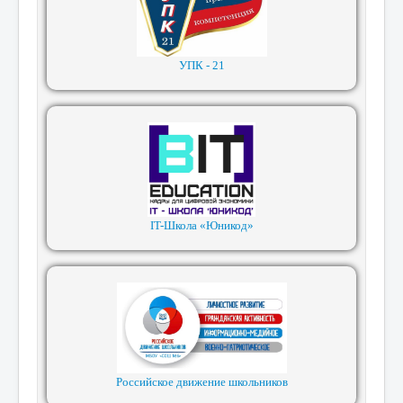
УПК - 21
IT-Школа «Юникод»
Российское движение школьников