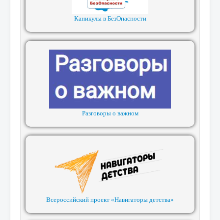
Каникулы в БезОпасности
Разговоры о важном
Всероссийский проект «Навигаторы детства»