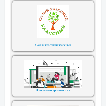
Самый классный классный
Финансовая грамотность