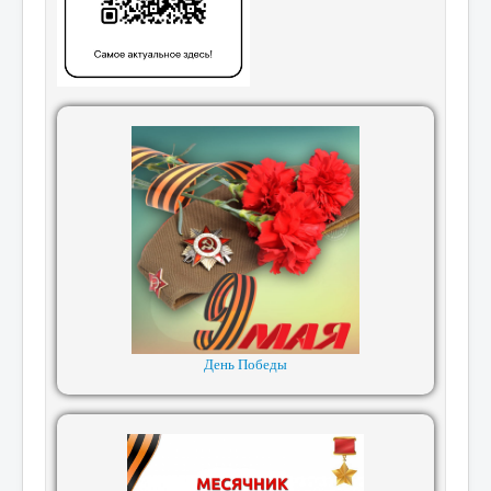
День Победы