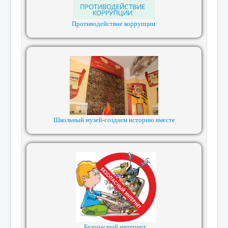
Противодействие коррупции
Школьный музей-создаем историю вместе
Безопасный интернет