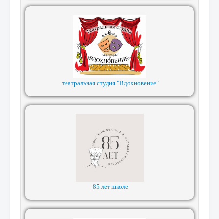
театральная студия "Вдохновение"
85 лет школе