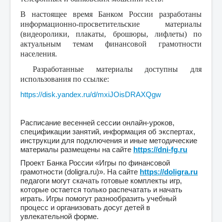
В настоящее время Банком России разработаны
информационно-просветительские материалы
(видеоролики, плакаты, брошюры, лифлеты) по
актуальным темам финансовой грамотности
населения.
Разработанные материалы доступны для
использования по ссылке:
https://disk.yandex.ru/d/mxiJOisDRAXQgw
Расписание весенней сессии онлайн-уроков,
спецификации занятий, информация об экспертах,
инструкции для подключения и иные методические
материалы размещены на сайте
https://dni-fg.ru
Проект Банка России «Игры по финансовой
грамотности (doligra.ru)». На сайте
https://doligra.ru
педагоги могут скачать готовые комплекты игр,
которые остается только распечатать и начать
играть. Игры помогут разнообразить учебный
процесс и организовать досуг детей в
увлекательной форме.