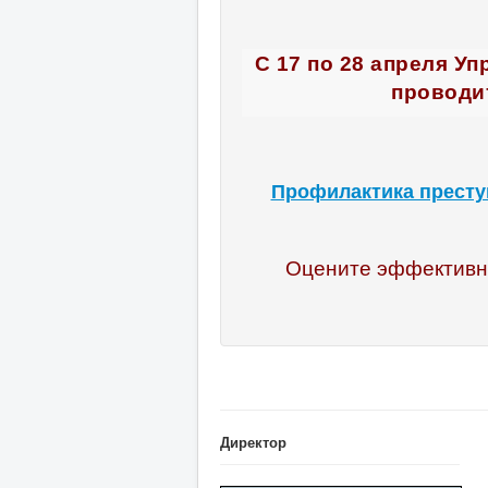
С 17 по 28 апреля У
проводи
Профилактика престу
Оцените эффективно
Директор