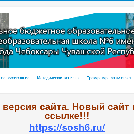
ное образование
Методическая копилка
Прокуратура разъясняет
я версия сайта. Новый сайт
ссылке!!!
https://sosh6.ru/