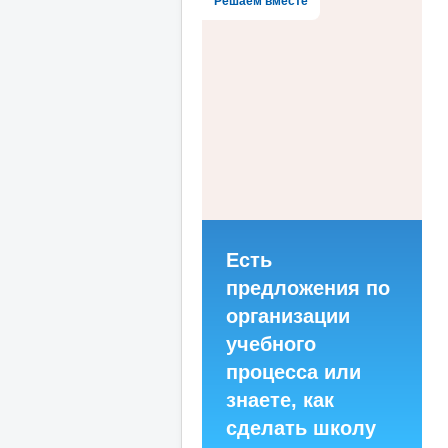
Решаем вместе
Есть
предложения по
организации
учебного
процесса или
знаете, как
сделать школу