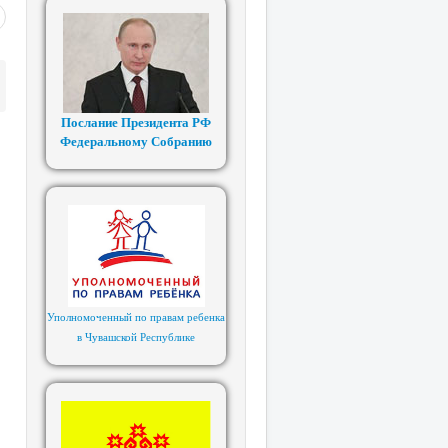
Послание Президента РФ
Федеральному Собранию
Уполномоченный по правам ребенка
в Чувашской Республике