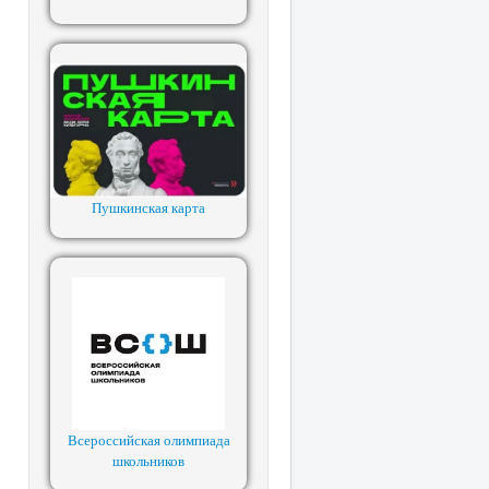
Пушкинская карта
Всероссийская олимпиада
школьников