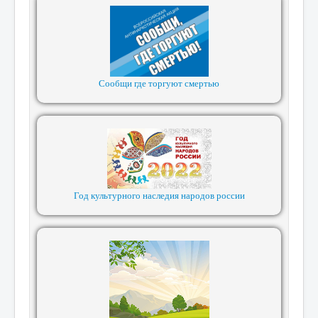
Сообщи где торгуют смертью
Год культурного наследия народов россии