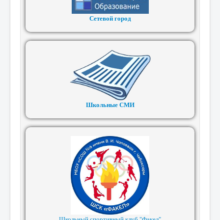
Сетевой город
Школьные СМИ
Школьный спортивный клуб "Факел"