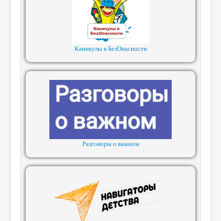
Каникулы в БезОпасности
Разговоры о важном