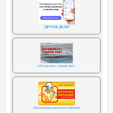
"ДРУГОЕ ДЕЛО"
«Осторожно, тонкий лёд!»
Организация школьного питания