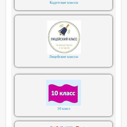
Кадетские классы
Лицейские классы
10 класс