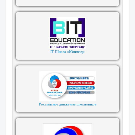
IT-Школа «Юникод»
Российское движение школьников