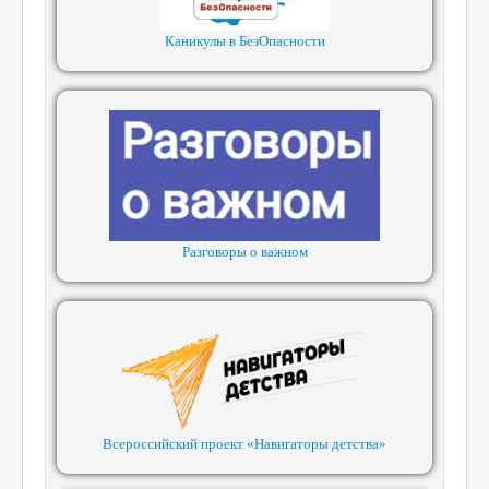
Каникулы в БезОпасности
Разговоры о важном
Всероссийский проект «Навигаторы детства»