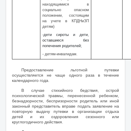
находящимися в
социально опасном
положении, состоящим
на учете в КПДНиЗП
детям)
-дети сироты и дети,
оставшиеся без
попечения родителей;
-
детям-инвалидам.
Предоставление льготной путевки
осуществляется не чаще одного раза в течение
календарного года.
В случае стихийного бедствия, острой
психологической травмы, перенесенной ребенком,
безнадзорности, беспризорности родитель или иной
законный представитель вправе подать заявление на
повторную выдачу путевки в организации отдыха
детей и их оздоровления сезонного или
круглогодичного действия.