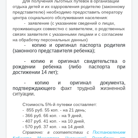
Для получения льготных путевок в организации
отдыха детей и их оздоровления родителю (законному
представителю) необходимо предоставить оператору
центра социального обслуживания населения:
- заявление (с указанием сведений о лицах,
проживающих совместно с заявителем, о родственных
связях заявителя с указанными лицами и с согласием
на обработку персональных данных)
-
копию и оригинал паспорта родителя
(законного представителя ребенка);
- копию и оригинал свидетельства о
рождении ребенка (либо паспорта при
достижении 14 лет);
- копию и оригинал документа,
подтверждающего
факт трудной жизненной
ситуации
.
Стоимость 5%-й путевки составляет:
- 855 руб. 55 коп. - на 21 день;
- 366 руб. 66 коп. - на 9 дней,
- 407 руб. 41 коп. - на 10 дней,
- 570 руб. 37 коп. - на 14 дней.
Справочно: в соответствии с
Постановлением