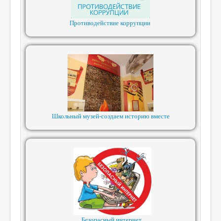
Противодействие коррупции
Школьный музей-создаем историю вместе
Безопасный интернет