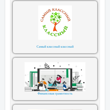
Самый классный классный
Финансовая грамотность