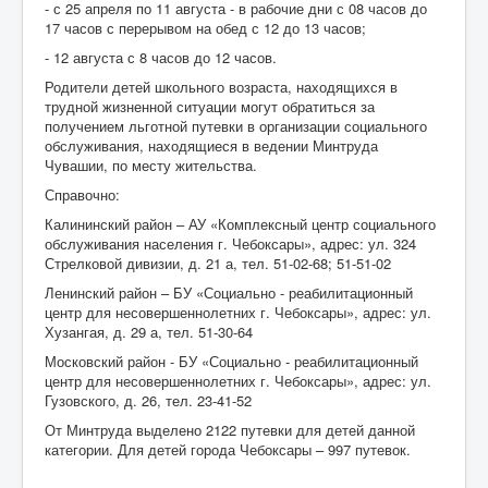
- с 25 апреля по 11 августа - в рабочие дни с 08 часов до
17 часов с перерывом на обед с 12 до 13 часов;
- 12 августа с 8 часов до 12 часов.
Родители детей школьного возраста, находящихся в
трудной жизненной ситуации могут обратиться за
получением льготной путевки в организации социального
обслуживания, находящиеся в ведении Минтруда
Чувашии, по месту жительства.
Справочно:
Калининский район – АУ «Комплексный центр социального
обслуживания населения г. Чебоксары», адрес: ул. 324
Стрелковой дивизии, д. 21 а, тел. 51-02-68; 51-51-02
Ленинский район – БУ «Социально - реабилитационный
центр для несовершеннолетних г. Чебоксары», адрес: ул.
Хузангая, д. 29 а, тел. 51-30-64
Московский район - БУ «Социально - реабилитационный
центр для несовершеннолетних г. Чебоксары», адрес: ул.
Гузовского, д. 26, тел. 23-41-52
От Минтруда выделено 2122 путевки для детей данной
категории. Для детей города Чебоксары – 997 путевок.