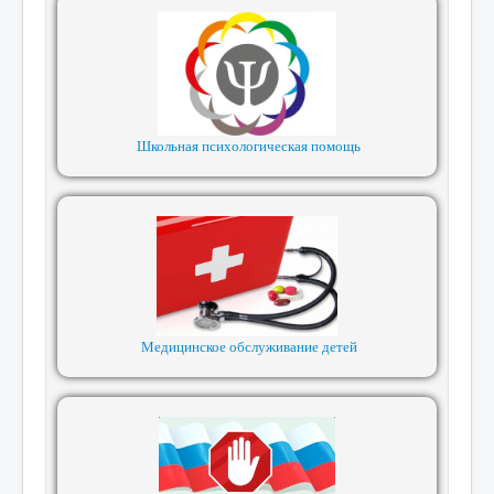
Школьная психологическая помощь
Медицинское обслуживание детей