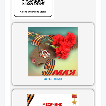
День Победы