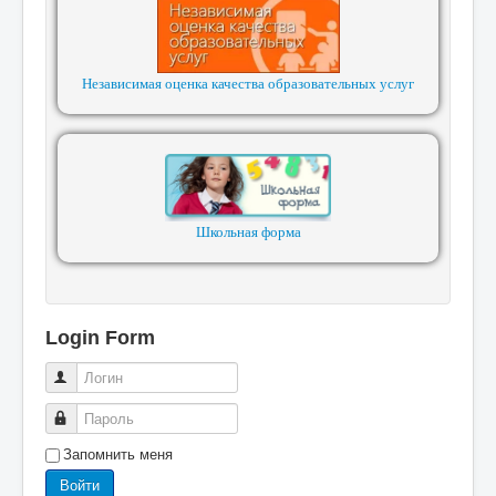
Независимая оценка качества образовательных услуг
Школьная форма
Login Form
Логин
Пароль
Запомнить меня
Войти