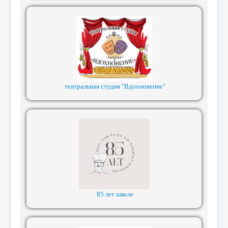
театральная студия "Вдохновение"
85 лет школе