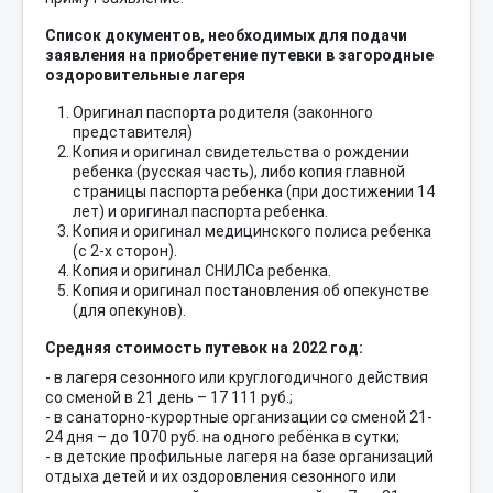
Список документов, необходимых для подачи
заявления на приобретение путевки в загородные
оздоровительные лагеря
Оригинал паспорта родителя (законного
представителя)
Копия и оригинал свидетельства о рождении
ребенка (русская часть), либо копия главной
страницы паспорта ребенка (при достижении 14
лет) и оригинал паспорта ребенка.
Копия и оригинал медицинского полиса ребенка
(с 2-х сторон).
Копия и оригинал СНИЛСа ребенка.
Копия и оригинал постановления об опекунстве
(для опекунов).
Средняя стоимость путевок на 2022 год:
- в лагеря сезонного или круглогодичного действия
со сменой в 21 день – 17 111 руб.;
- в санаторно-курортные организации со сменой 21-
24 дня – до 1070 руб. на одного ребёнка в сутки;
- в детские профильные лагеря на базе организаций
отдыха детей и их оздоровления сезонного или