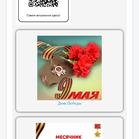
День Победы