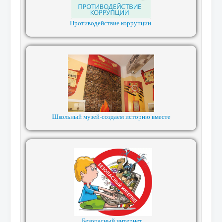
Противодействие коррупции
Школьный музей-создаем историю вместе
Безопасный интернет