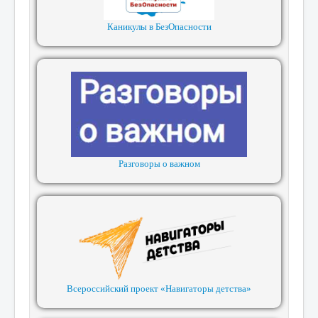
Каникулы в БезОпасности
Разговоры о важном
Всероссийский проект «Навигаторы детства»