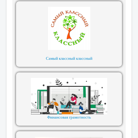
Самый классный классный
Финансовая грамотность