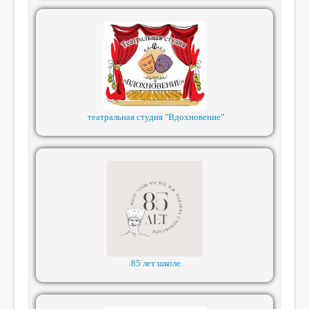
театральная студия "Вдохновение"
85 лет школе