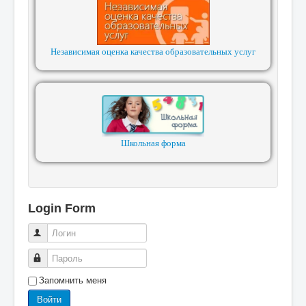
Независимая оценка качества образовательных услуг
Школьная форма
Login Form
Логин
Пароль
Запомнить меня
Войти