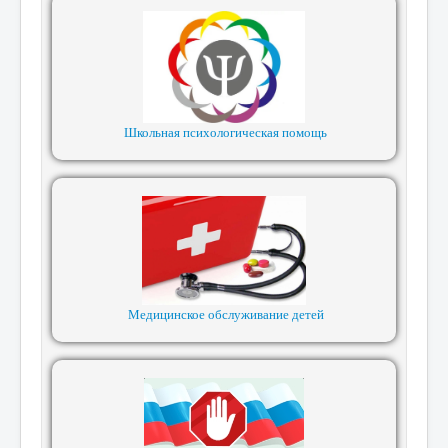
Школьная психологическая помощь
Медицинское обслуживание детей