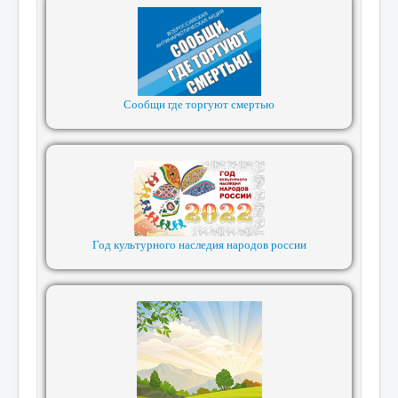
Сообщи где торгуют смертью
Год культурного наследия народов россии