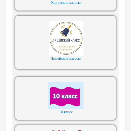
Кадетские классы
Лицейские классы
10 класс