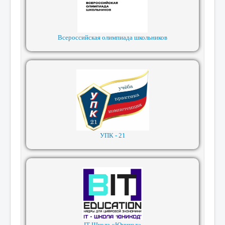
Всероссийская олимпиада школьников
УПК - 21
IT-Школа «Юникод»