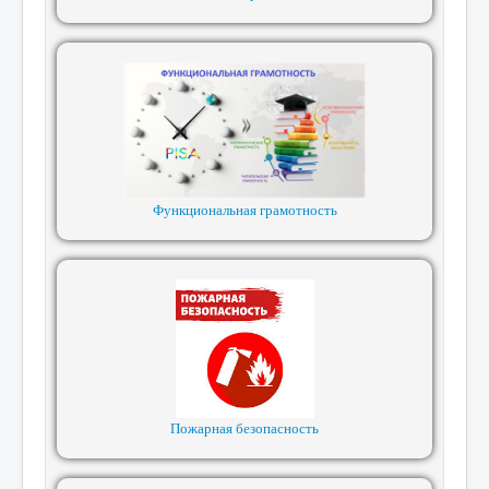
Функциональная грамотность
Пожарная безопасность