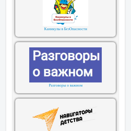
Каникулы в БезОпасности
Разговоры о важном