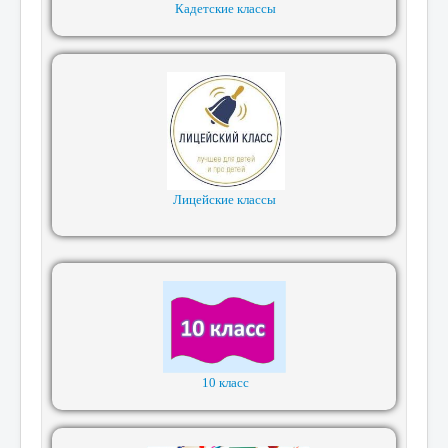
Кадетские классы
Лицейские классы
10 класс