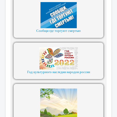
Сообщи где торгуют смертью
Год культурного наследия народов россии