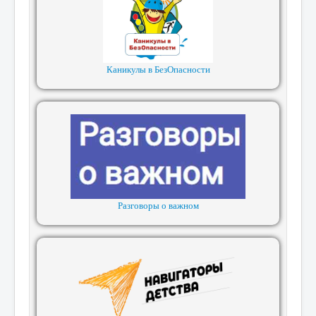
Каникулы в БезОпасности
Разговоры о важном