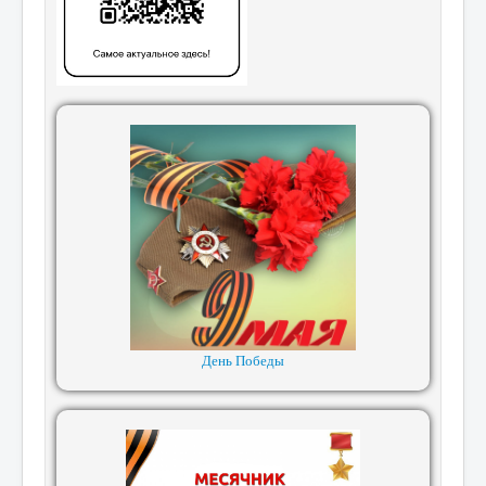
День Победы