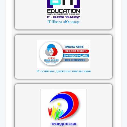
IT-Школа «Юникод»
Российское движение школьников