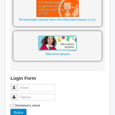
Независимая оценка качества образовательных услуг
Школьная форма
Login Form
Логин
Пароль
Запомнить меня
Войти