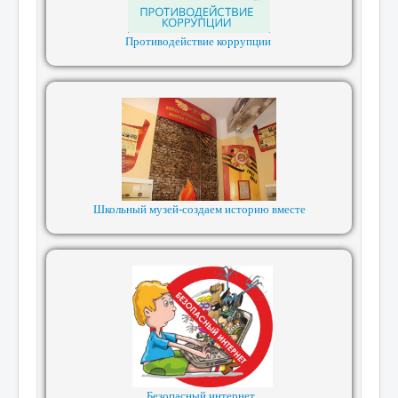
Противодействие коррупции
Школьный музей-создаем историю вместе
Безопасный интернет