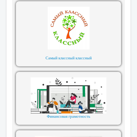
Самый классный классный
Финансовая грамотность