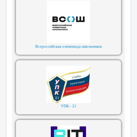
Всероссийская олимпиада школьников
УПК - 21