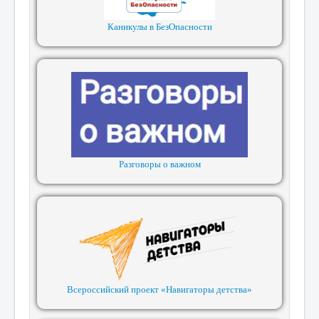
Каникулы в БезОпасности
Разговоры о важном
Всероссийский проект «Навигаторы детства»