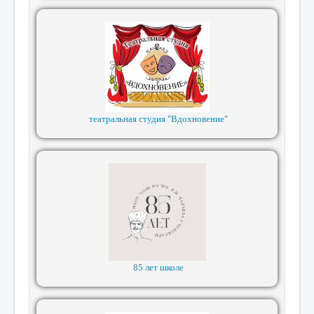
театральная студия "Вдохновение"
85 лет школе