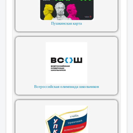
Пушкинская карта
Всероссийская олимпиада школьников