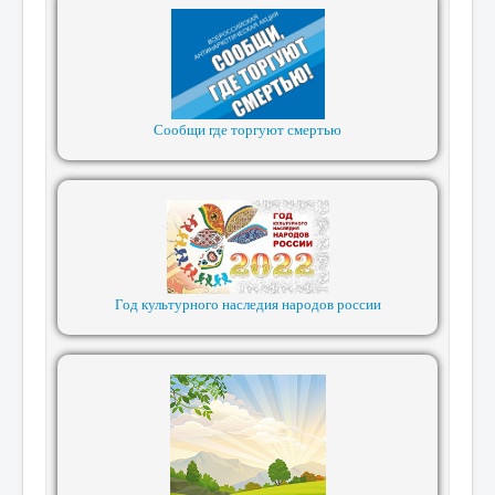
Сообщи где торгуют смертью
Год культурного наследия народов россии