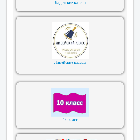
Кадетские классы
Лицейские классы
10 класс