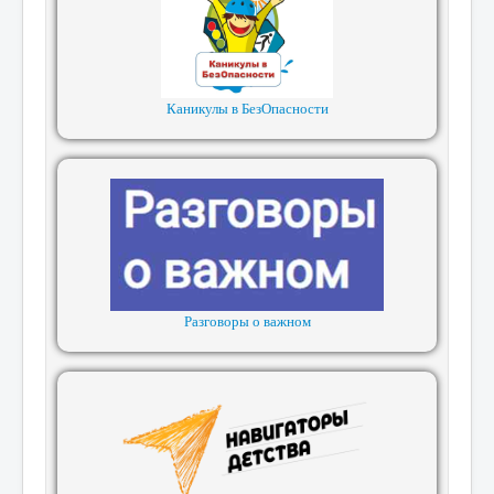
Каникулы в БезОпасности
Разговоры о важном