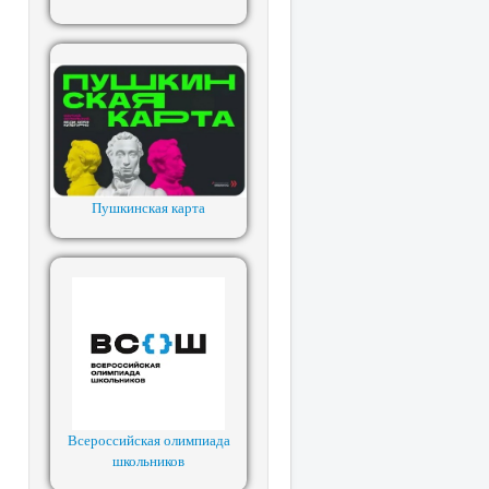
Пушкинская карта
Всероссийская олимпиада
школьников