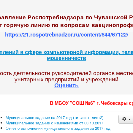
правление Роспотребнадзора по Чувашской 
т горячую линию по вопросам вакцинопроф
https://21.rospotrebnadzor.ru/content/644/67122/
плений в сфере компьютерной информации, тел
мошенничеств
сть деятельности руководителей органов местн
унитарных предприятий и учреждений
Оценить
В МБОУ "СОШ №6" г. Чебоксары срочно тр
Муниципальное задание на 2017 год (тит.лист;
лист2)
Муниципальное задание с изменениями от 03.10.2017
Отчет о выполнении муниципального задания за 2017 год