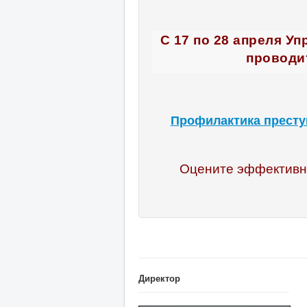
С 17 по 28 апреля У
проводи
Профилактика престу
Оцените эффективно
Директор