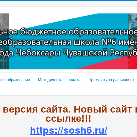
ное образование
Методическая копилка
Прокуратура разъясняет
я версия сайта. Новый сайт
ссылке!!!
https://sosh6.ru/