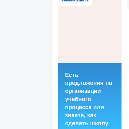
Решаем вместе
Есть
предложения по
организации
учебного
процесса или
знаете, как
сделать школу