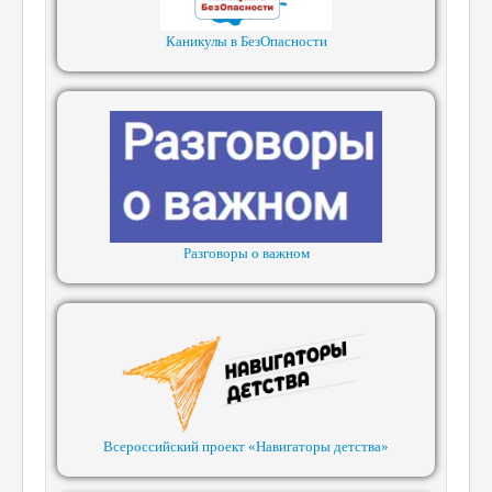
Каникулы в БезОпасности
Разговоры о важном
Всероссийский проект «Навигаторы детства»