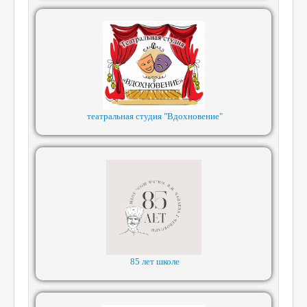
театральная студия "Вдохновение"
85 лет школе