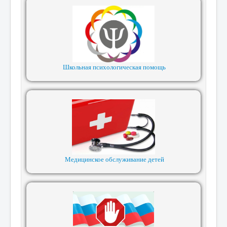
Школьная психологическая помощь
Медицинское обслуживание детей