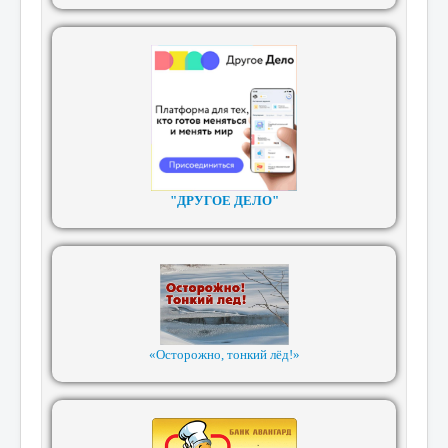
"ДРУГОЕ ДЕЛО"
«Осторожно, тонкий лёд!»