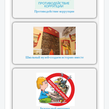
Противодействие коррупции
Школьный музей-создаем историю вместе
Безопасный интернет