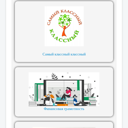
Самый классный классный
Финансовая грамотность