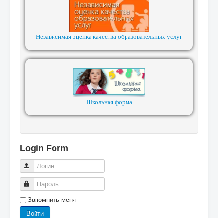
Независимая оценка качества образовательных услуг
Школьная форма
Login Form
Логин
Пароль
Запомнить меня
Войти