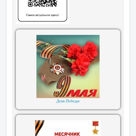
День Победы