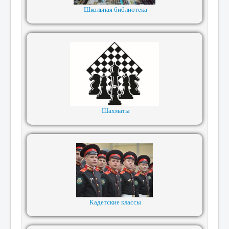
Школьная библиотека
Шахматы
Кадетские классы