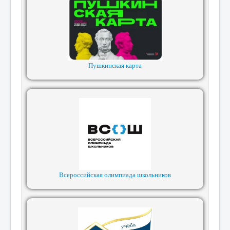
Пушкинская карта
Всероссийская олимпиада школьников