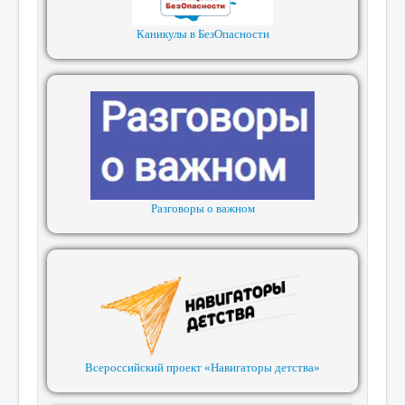
Каникулы в БезОпасности
Разговоры о важном
Всероссийский проект «Навигаторы детства»