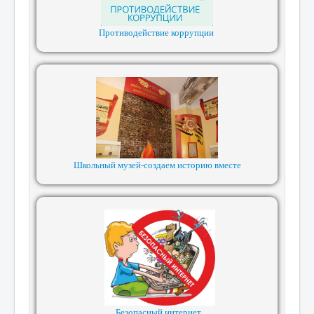
Противодействие коррупции
Школьный музей-создаем историю вместе
Безопасный интернет