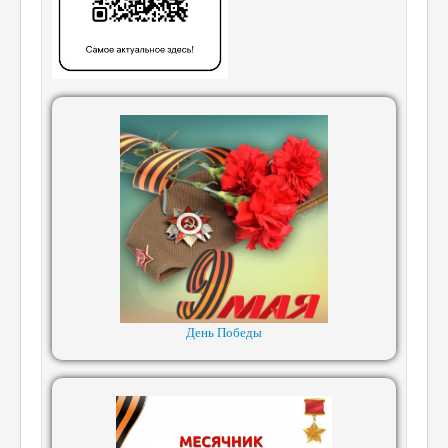
День Победы