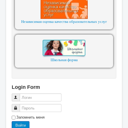
Независимая оценка качества образовательных услуг
Школьная форма
Login Form
Логин
Пароль
Запомнить меня
Войти