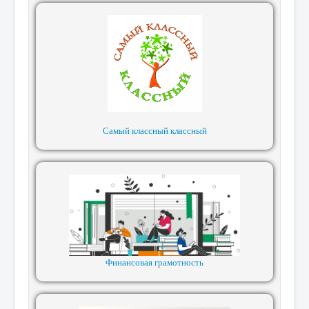
Самый классный классный
Финансовая грамотность