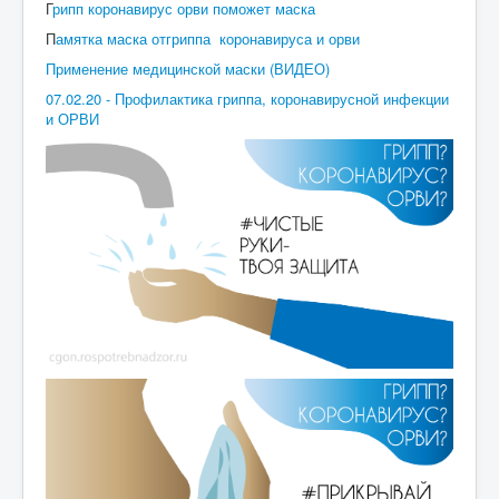
Г
рипп коронавирус орви поможет маска
П
амятка маска отгриппа коронавируса и орви
Применение медицинской маски (ВИДЕО)
07.02.20 - Профилактика гриппа, коронавирусной инфекции
и ОРВИ