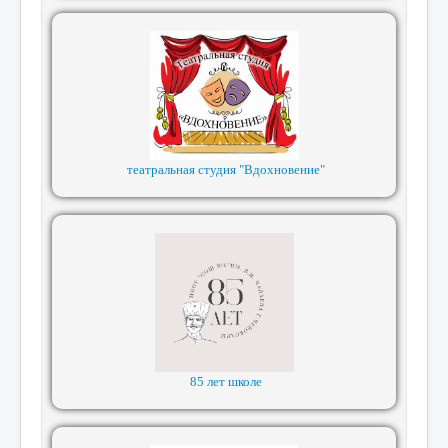
театральная студия "Вдохновение"
85 лет школе