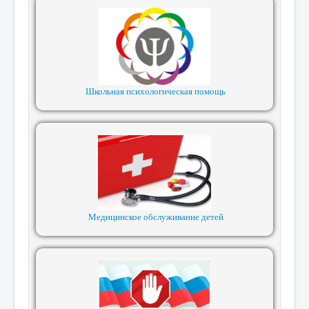
Школьная психологическая помощь
Медицинское обслуживание детей