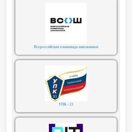
Всероссийская олимпиада школьников
УПК - 21