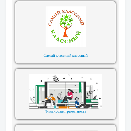
Самый классный классный
Финансовая грамотность