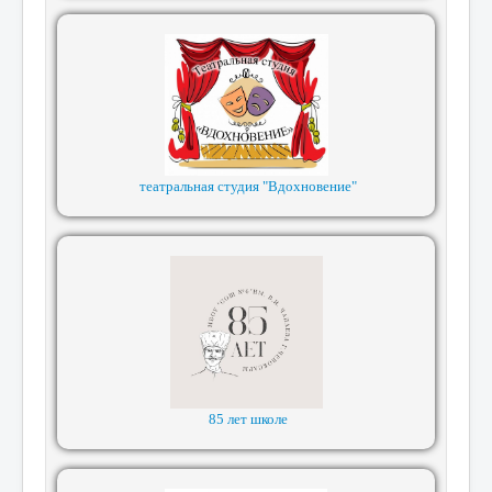
театральная студия "Вдохновение"
85 лет школе