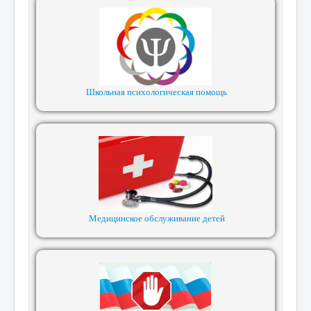
Школьная психологическая помощь
Медицинское обслуживание детей