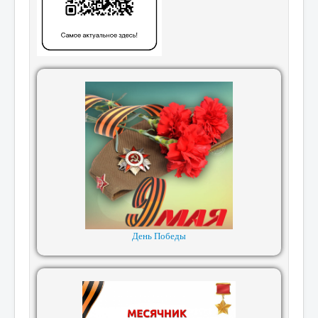
День Победы