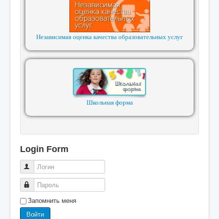
Независимая оценка качества образовательных услуг
Школьная форма
Login Form
Логин
Пароль
Запомнить меня
Войти