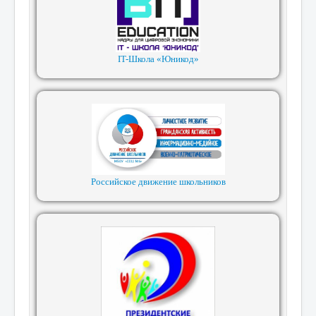
IT-Школа «Юникод»
Российское движение школьников