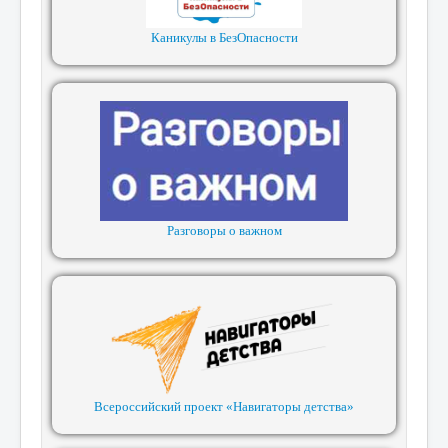
Каникулы в БезОпасности
Разговоры о важном
Всероссийский проект «Навигаторы детства»