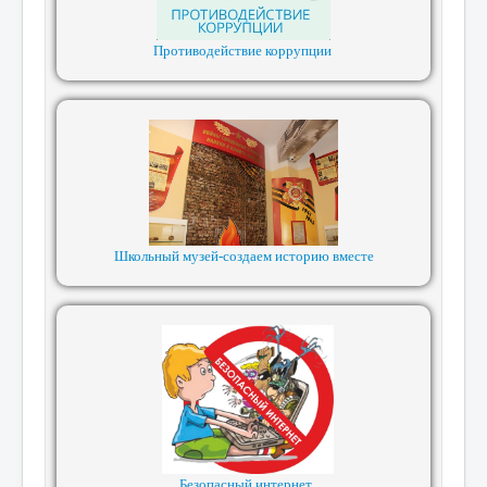
Противодействие коррупции
Школьный музей-создаем историю вместе
Безопасный интернет